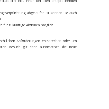
tarbeiter hilft Ihnen bei allen entsprechenden
ungsverpflichtung abgelaufen ist können Sie auch
n.
 für zukünftige Aktionen möglich.
echtlichen Anforderungen entsprechen oder um
hsten Besuch gilt dann automatisch die neue