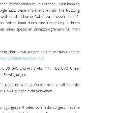
hen Wirtschaftsraum. In seltenen Fällen kann es
oogle nutzt diese Informationen um Ihre Nutzung
itere statistische Daten zu erheben. Ihre IP-
Cookies kann durch eine Einstellung in ihrem
els eines speziellen Zusatzprogramms für ihren
züglicher Einwilligungen setzen wir das Consent
o/de/rcb/datenverarbeitung/
.
c DS-GVO und Art. 6 Abs. 1 lit. f DS-GVO. Unser
n Einwilligungen.
trages notwendig. Du bist nicht verpflichtet die
 Einwilligungen nicht verwalten.
htigt, gesperrt oder, sofern die vorgeschriebene