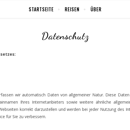
STARTSEITE
REISEN
ÜBER
Datenschutz
esetzes:
rfassen wir automatisch Daten von allgemeiner Natur. Diese Daten (
ainnamen Ihres Internetanbieters sowie weitere ähnliche allgeme
ebseiten korrekt darzustellen und werden bei jeder Nutzung des I
ce für Sie zu verbessern.