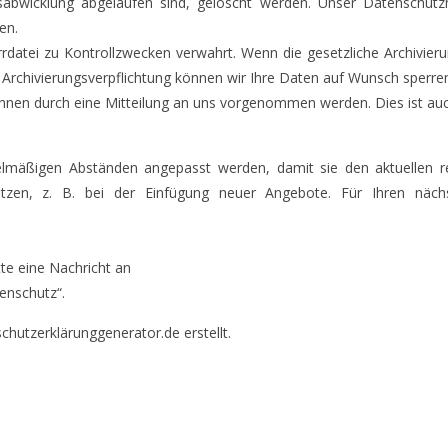
bwicklung abgelaufen sind, gelöscht werden. Unser Datenschutzmi
en.
rdatei zu Kontrollzwecken verwahrt. Wenn die gesetzliche Archivier
 Archivierungsverpflichtung können wir Ihre Daten auf Wunsch sperre
nnen durch eine Mitteilung an uns vorgenommen werden. Dies ist auch
elmäßigen Abständen angepasst werden, damit sie den aktuellen r
tzen, z. B. bei der Einfügung neuer Angebote. Für Ihren näc
te eine Nachricht an
enschutz“.
chutzerklärunggenerator.de erstellt.