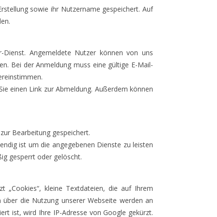
tellung sowie ihr Nutzername gespeichert. Auf
den.
er-Dienst. Angemeldete Nutzer können von uns
en. Bei der Anmeldung muss eine gültige E-Mail-
ereinstimmen.
en Sie einen Link zur Abmeldung. Außerdem können
zur Bearbeitung gespeichert.
endig ist um die angegebenen Dienste zu leisten
ig gesperrt oder gelöscht.
t „Cookies“, kleine Textdateien, die auf Ihrem
n über die Nutzung unserer Webseite werden an
rt ist, wird Ihre IP-Adresse von Google gekürzt.