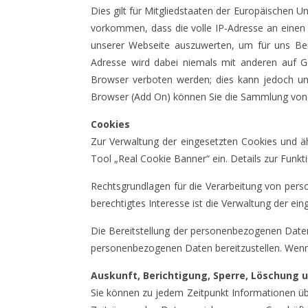
Dies gilt für Mitgliedstaaten der Europäischen
vorkommen, dass die volle IP-Adresse an einen 
unserer Webseite auszuwerten, um für uns Ber
Adresse wird dabei niemals mit anderen auf 
Browser verboten werden; dies kann jedoch unt
Browser (Add On) können Sie die Sammlung von D
Cookies
Zur Verwaltung der eingesetzten Cookies und äh
Tool „Real Cookie Banner“ ein. Details zur Funk
Rechtsgrundlagen für die Verarbeitung von pers
berechtigtes Interesse ist die Verwaltung der ei
Die Bereitstellung der personenbezogenen Daten 
personenbezogenen Daten bereitzustellen. Wenn d
Auskunft, Berichtigung, Sperre, Löschung 
Sie können zu jedem Zeitpunkt Informationen übe