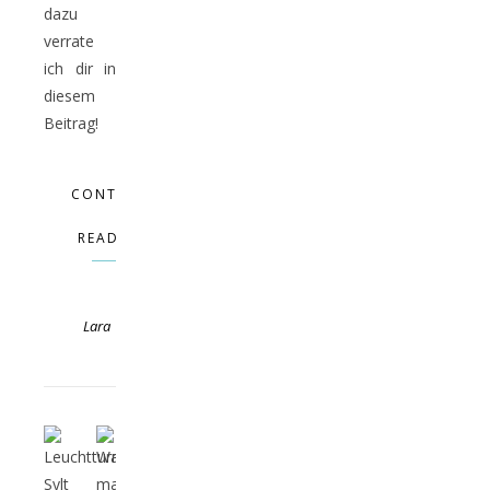
dazu
verrate
ich dir in
diesem
Beitrag!
CONTINUE
READING
Lara