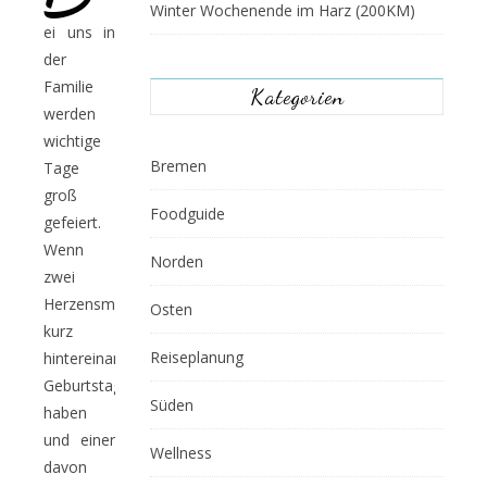
Winter Wochenende im Harz (200KM)
ei uns in
der
Familie
Kategorien
werden
wichtige
Bremen
Tage
groß
Foodguide
gefeiert.
Wenn
Norden
zwei
Herzensmenschen
Osten
kurz
Reiseplanung
hintereinander
Geburtstag
Süden
haben
und einer
Wellness
davon