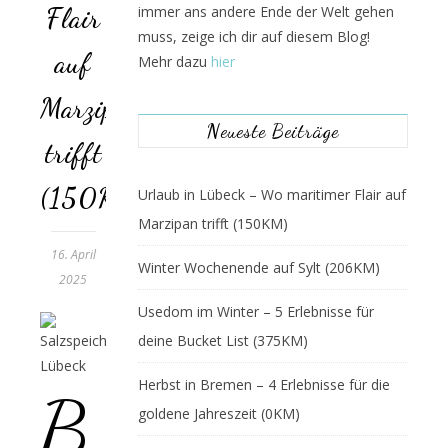
Flair
immer ans andere Ende der Welt gehen
muss, zeige ich dir auf diesem Blog!
auf
Mehr dazu
hier
Marzipan
Neueste Beiträge
trifft
(150KM)
Urlaub in Lübeck – Wo maritimer Flair auf
Marzipan trifft (150KM)
16. April
Winter Wochenende auf Sylt (206KM)
2025
Usedom im Winter – 5 Erlebnisse für
deine Bucket List (375KM)
Herbst in Bremen – 4 Erlebnisse für die
B
goldene Jahreszeit (0KM)