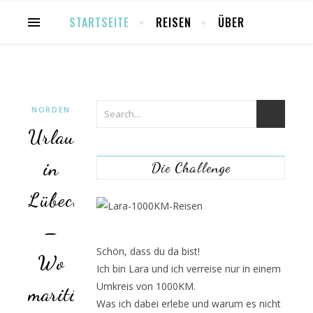
STARTSEITE
REISEN
ÜBER
NORDEN
Urlaub
in
Die Challenge
Lübeck
–
Schön, dass du da bist!
Wo
Ich bin Lara und ich verreise nur in einem
Umkreis von 1000KM.
maritimer
Was ich dabei erlebe und warum es nicht