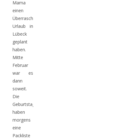
Mama
einen
Überraschungs-
Urlaub in
Lübeck
geplant
haben.
Mitte
Februar
war es
dann
soweit.
Die
Geburtstagskinder
haben
morgens
eine
Packliste