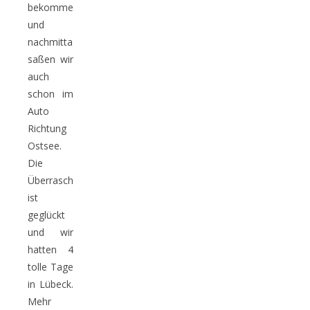
bekommen
und
nachmittags
saßen wir
auch
schon im
Auto
Richtung
Ostsee.
Die
Überraschung
ist
geglückt
und wir
hatten 4
tolle Tage
in Lübeck.
Mehr