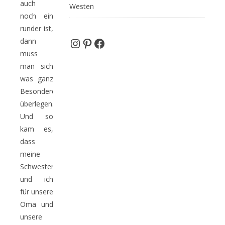
auch
Westen
noch ein
runder ist,
Instagram
Pinterest
Facebook
dann
muss
man sich
was ganz
Besonderes
überlegen.
Und so
kam es,
dass
meine
Schwester
und ich
für unsere
Oma und
unsere