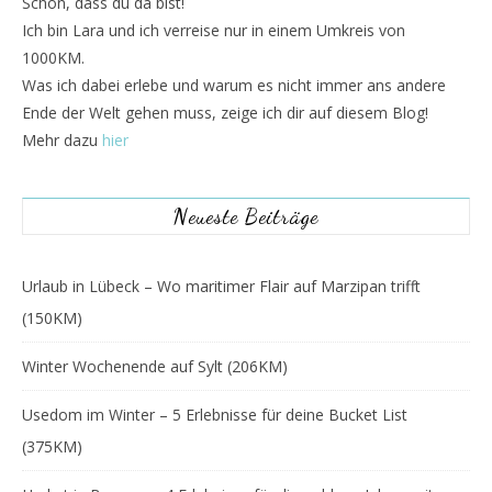
Schön, dass du da bist!
Ich bin Lara und ich verreise nur in einem Umkreis von
1000KM.
Was ich dabei erlebe und warum es nicht immer ans andere
Ende der Welt gehen muss, zeige ich dir auf diesem Blog!
Mehr dazu
hier
Neueste Beiträge
Urlaub in Lübeck – Wo maritimer Flair auf Marzipan trifft
(150KM)
Winter Wochenende auf Sylt (206KM)
Usedom im Winter – 5 Erlebnisse für deine Bucket List
(375KM)