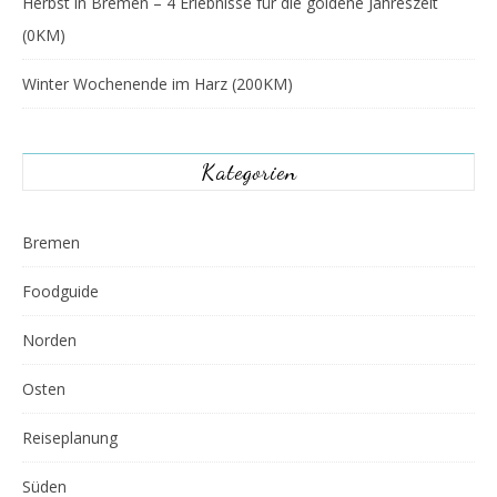
Herbst in Bremen – 4 Erlebnisse für die goldene Jahreszeit
(0KM)
Winter Wochenende im Harz (200KM)
Kategorien
Bremen
Foodguide
Norden
Osten
Reiseplanung
Süden