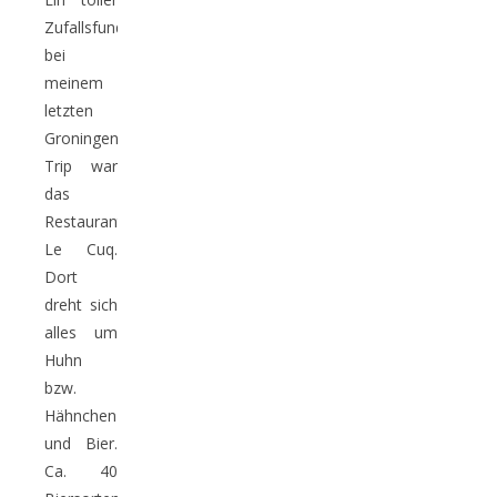
Zufallsfund
bei
meinem
letzten
Groningen-
Trip war
das
Restaurant
Le Cuq.
Dort
dreht sich
alles um
Huhn
bzw.
Hähnchen
und Bier.
Ca. 40