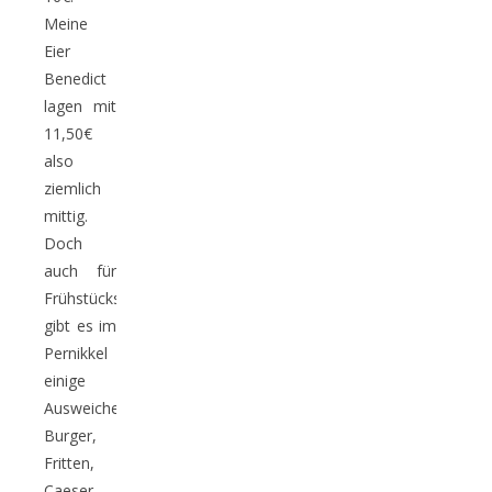
Meine
Eier
Benedict
lagen mit
11,50€
also
ziemlich
mittig.
Doch
auch für
Frühstücksmuffel
gibt es im
Pernikkel
einige
Ausweichessen.
Burger,
Fritten,
Caeser