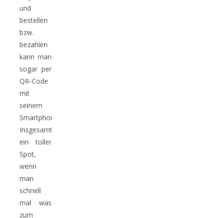
und
bestellen
bzw.
bezahlen
kann man
sogar per
QR-Code
mit
seinem
Smartphone.
Insgesamt
ein toller
Spot,
wenn
man
schnell
mal was
zum