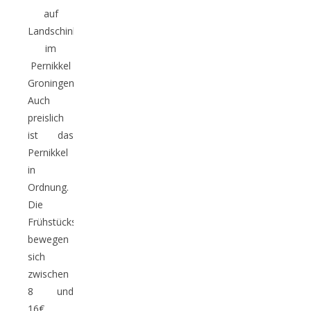
auf
Landschinken
im
Pernikkel
Groningen
Auch
preislich
ist das
Pernikkel
in
Ordnung.
Die
Frühstücksspeisen
bewegen
sich
zwischen
8 und
16€.