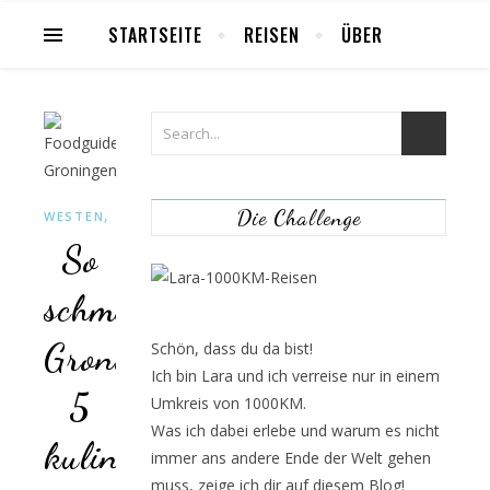
STARTSEITE
REISEN
ÜBER
,
Die Challenge
WESTEN
FOODGUIDE
So
schmeckt
Groningen:
Schön, dass du da bist!
Ich bin Lara und ich verreise nur in einem
5
Umkreis von 1000KM.
Was ich dabei erlebe und warum es nicht
kulinarische
immer ans andere Ende der Welt gehen
muss, zeige ich dir auf diesem Blog!