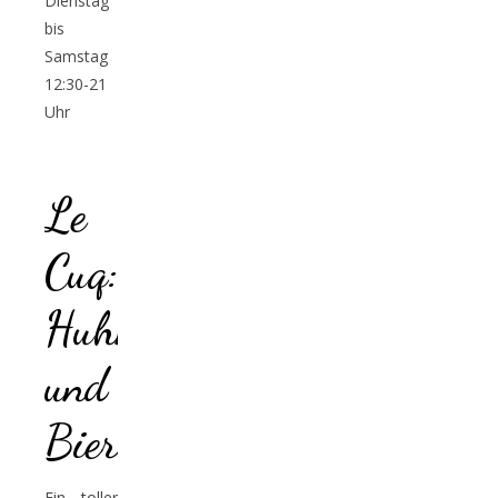
Dienstag
bis
Samstag
12:30-21
Uhr
groningen
Le
Cuq:
Huhn
und
Bier
Ein toller