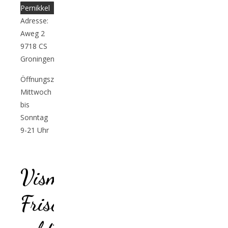
Pernikkel
Adresse:
Aweg 2
9718 CS
Groningen
Öffnungszeiten:
Mittwoch
bis
Sonntag
9-21 Uhr
groningen
Vismarkt:
Frischer