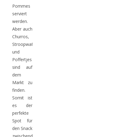
Pommes
serviert
werden.
Aber auch
Churros,
Stroopwaffeln
und
Poffertjes
sind auf
dem
Markt zu
finden.
Somit ist
es der
perfekte
Spot für
den Snack
zwischendurch.