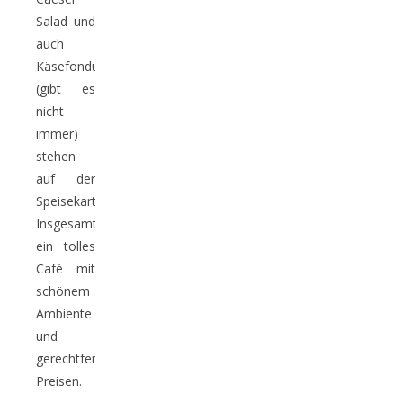
Salad und
auch
Käsefondue
(gibt es
nicht
immer)
stehen
auf der
Speisekarte.
Insgesamt
ein tolles
Café mit
schönem
Ambiente
und
gerechtfertigten
Preisen.