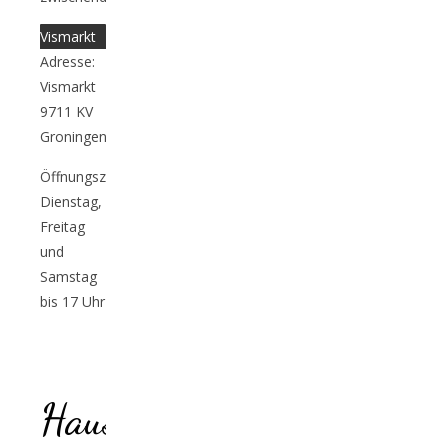
Vismarkt
Adresse:
Vismarkt
9711 KV
Groningen
Öffnungszeiten:
Dienstag,
Freitag
und
Samstag
bis 17 Uhr
foodguide
groningen
Hausgemachte