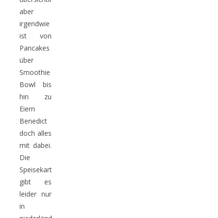
aber
irgendwie
ist von
Pancakes
über
Smoothie
Bowl bis
hin zu
Eiern
Benedict
doch alles
mit dabei.
Die
Speisekarte
gibt es
leider nur
in