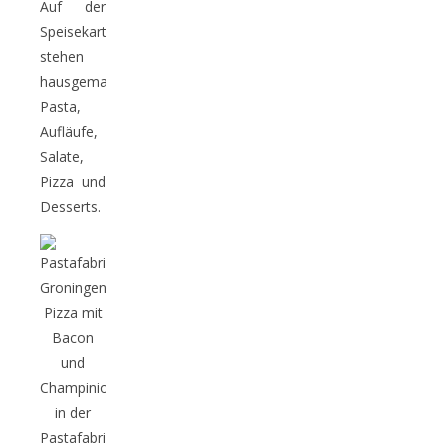
Auf der
Speisekarte
stehen
hausgemachte
Pasta,
Aufläufe,
Salate,
Pizza und
Desserts.
Pizza mit
Bacon
und
Champinions
in der
Pastafabriek