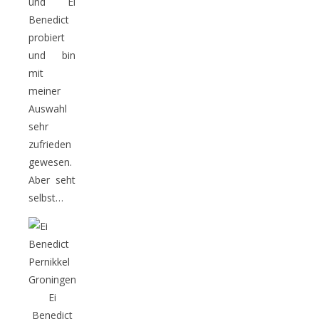
und Ei
Benedict
probiert
und bin
mit
meiner
Auswahl
sehr
zufrieden
gewesen.
Aber seht
selbst…
Ei
Benedict