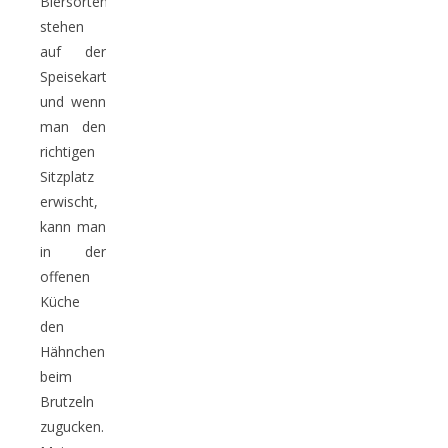
Biersorten
stehen
auf der
Speisekarte
und wenn
man den
richtigen
Sitzplatz
erwischt,
kann man
in der
offenen
Küche
den
Hähnchen
beim
Brutzeln
zugucken.