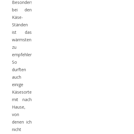
Besonders
bei den
Käse-
Ständen
ist das
wärmstens
zu
empfehlen.
So
durften
auch
einige
Käsesorten
mit nach
Hause,
von
denen ich
nicht