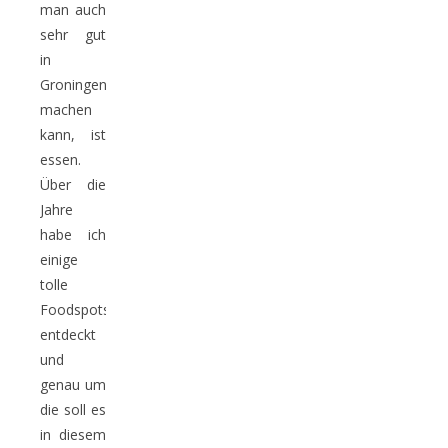
man auch
sehr gut
in
Groningen
machen
kann, ist
essen.
Über die
Jahre
habe ich
einige
tolle
Foodspots
entdeckt
und
genau um
die soll es
in diesem