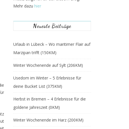
Mehr dazu
hier
Neueste Beiträge
Urlaub in Lübeck – Wo maritimer Flair auf
Marzipan trifft (150KM)
Winter Wochenende auf Sylt (206KM)
Usedom im Winter – 5 Erlebnisse für
die
deine Bucket List (375KM)
ür
Herbst in Bremen – 4 Erlebnisse für die
goldene Jahreszeit (0KM)
atz
Winter Wochenende im Harz (200KM)
ut
eit