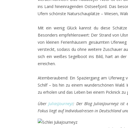
ins Land hineinragenden Ostseefjord. Das beson
Ufern schönste Naturschauplätze ­– Wiesen, Wäld
Mit ein wenig Glück kannst du diese Schätze
Besonders empfehlenswert: Der Strand von Ulsnis
von kleinen Ferienhäusern gesäumten Uferweg un
versteckt, sodass du ohne weitere Zuschauer auf
sich ein weißes Segelboot ins Bild, hart an 
erreichen.
Atemberaubend: Ein Spaziergang am Uferweg vo
Schilf – bis hin zu einem wunderschönen Wald. I
zu erholen und das Leben bei einem Picknick zu 
Über
JuliasJourneyz
: Der Blog JuliasJourneyz ist
Fokus liegt auf Individualreisen in Deutschland 