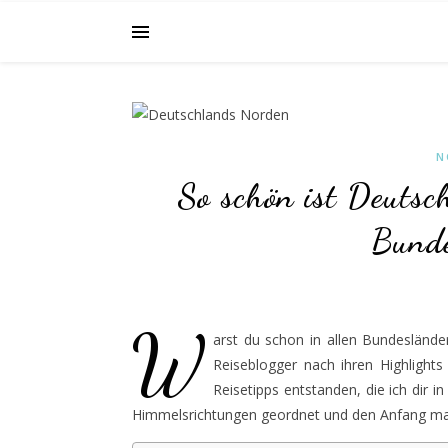
N
So schön ist Deutsc
Bunde
W
arst du schon in allen Bundeslände
Reiseblogger nach ihren Highlight
Reisetipps entstanden, die ich dir 
Himmelsrichtungen geordnet und den Anfang mac