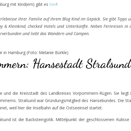
urg mit Kind(ern) gibt es
hier
!
erlebnisse ihrer Familie auf ihrem Blog Kind im Gepäck. Sie gibt Tipps 
y & Kleinkind, checked Hotels und Unterkünfte. Neben Fernreisen in 
aturverbunden und liebt das Wandern und Campen.
ir in Hamburg (Foto: Melanie Bürkle)
mern: Hansestadt Stralsund
öße und die Kreisstadt des Landkreises Vorpommern-Rügen. Sie liegt
merns. Stralsund war Gründungsmitglied des Hansebundes. Die Sta
et, weil hier die Inselbahn auf die Ostseeinsel startet.
und ist die Backsteingotik. Mittelpunkt der geschlossenen Kulisse 