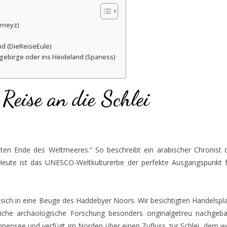
urneyz)
d (DieReiseEule)
gebirge oder ins Heideland (Spaness)
Reise an die Schlei
ten Ende des Weltmeeres.“ So beschreibt ein arabischer Chronist 
Heute ist das UNESCO-Weltkulturerbe der perfekte Ausgangspunkt f
 sich in eine Beuge des Haddebyer Noors. Wir besichtigten Handelspl
iche archäologische Forschung besonders originalgetreu nachgeba
nensee und verfügt im Norden über einen Zufluss zur Schlei, dem w