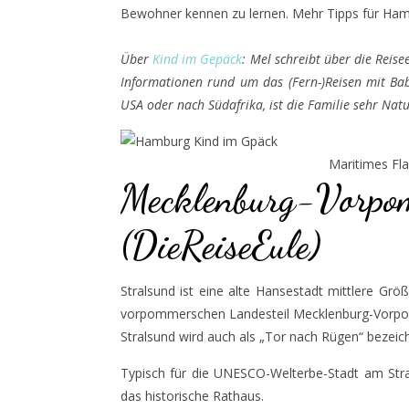
Bewohner kennen zu lernen. Mehr Tipps für Hamb
Über
Kind im Gepäck
: Mel schreibt über die Reise
Informationen rund um das (Fern-)Reisen mit Bab
USA oder nach Südafrika, ist die Familie sehr N
Maritimes Fla
Mecklenburg-Vorpom
(DieReiseEule)
Stralsund ist eine alte Hansestadt mittlere Gr
vorpommerschen Landesteil Mecklenburg-Vorpom
Stralsund wird auch als „Tor nach Rügen“ bezeichn
Typisch für die UNESCO-Welterbe-Stadt am Strals
das historische Rathaus.