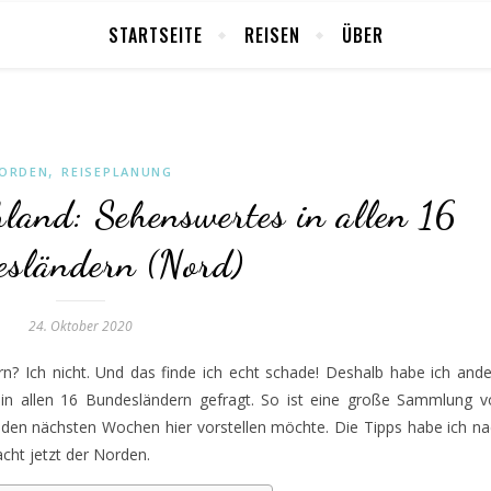
STARTSEITE
REISEN
ÜBER
,
ORDEN
REISEPLANUNG
hland: Sehenswertes in allen 16
sländern (Nord)
24. Oktober 2020
rn? Ich nicht. Und das finde ich echt schade! Deshalb habe ich and
s in allen 16 Bundesländern gefragt. So ist eine große Sammlung 
in den nächsten Wochen hier vorstellen möchte. Die Tipps habe ich n
ht jetzt der Norden.