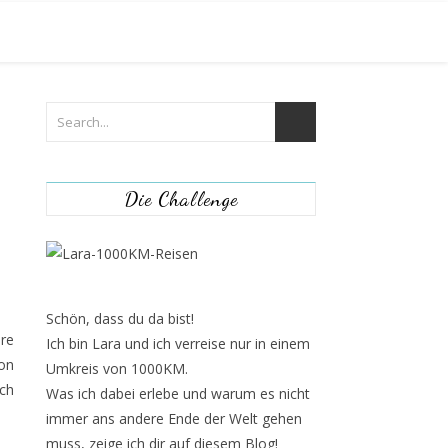
Die Challenge
Schön, dass du da bist!
ere
Ich bin Lara und ich verreise nur in einem
von
Umkreis von 1000KM.
ach
Was ich dabei erlebe und warum es nicht
immer ans andere Ende der Welt gehen
muss, zeige ich dir auf diesem Blog!