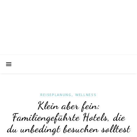
,
REISEPLANUNG
WELLNESS
Klein aber fein:
Familiengeführte Hotels, die
du unbedingt besuchen solltest