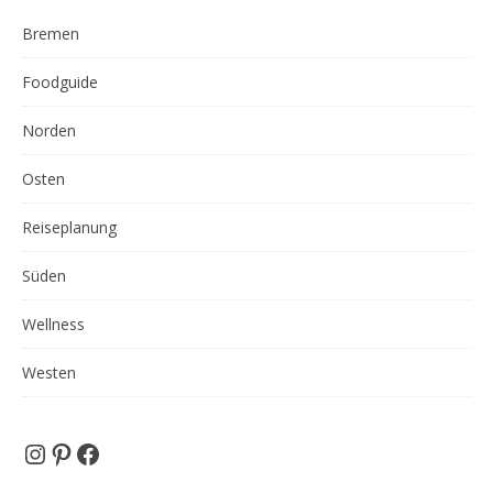
Bremen
Foodguide
Norden
Osten
Reiseplanung
Süden
Wellness
Westen
Instagram
Pinterest
Facebook