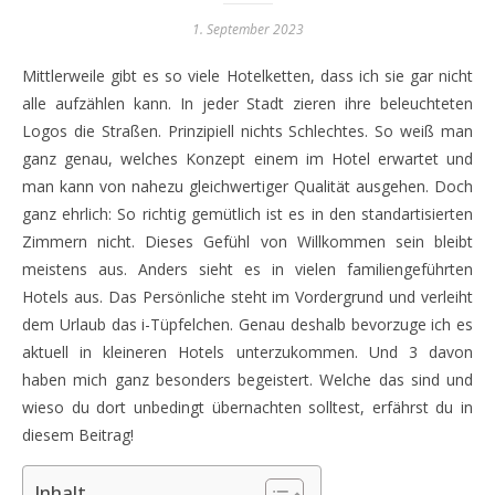
1. September 2023
Mittlerweile gibt es so viele Hotelketten, dass ich sie gar nicht
alle aufzählen kann. In jeder Stadt zieren ihre beleuchteten
Logos die Straßen. Prinzipiell nichts Schlechtes. So weiß man
ganz genau, welches Konzept einem im Hotel erwartet und
man kann von nahezu gleichwertiger Qualität ausgehen. Doch
ganz ehrlich: So richtig gemütlich ist es in den standartisierten
Zimmern nicht. Dieses Gefühl von Willkommen sein bleibt
meistens aus. Anders sieht es in vielen familiengeführten
Hotels aus. Das Persönliche steht im Vordergrund und verleiht
dem Urlaub das i-Tüpfelchen. Genau deshalb bevorzuge ich es
aktuell in kleineren Hotels unterzukommen. Und 3 davon
haben mich ganz besonders begeistert. Welche das sind und
wieso du dort unbedingt übernachten solltest, erfährst du in
diesem Beitrag!
Inhalt