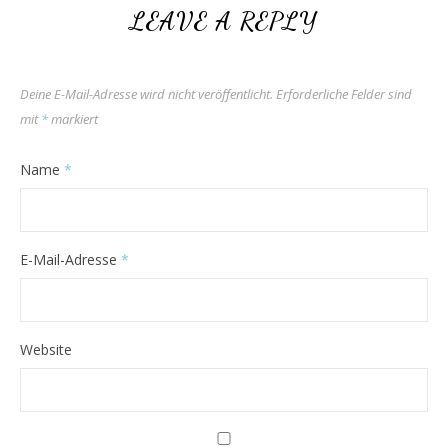
LEAVE A REPLY
Deine E-Mail-Adresse wird nicht veröffentlicht.
Erforderliche Felder sind
mit
*
markiert
Name
*
E-Mail-Adresse
*
Website