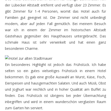
der Lübecker Altstadt entfernt und verfügt über 23 Zimmer. Es
gibt Zimmer für 1-4 Personen, womit das Hotel auch für
Familien gut geeignet ist. Die Zimmer sind nicht unbedingt
modern, aber auf jeden Fall gemütlich. Bei meinem Besuch
war ich in einem der Zimmer im historischen Altstadt
Gästehaus gegenüber des Haupthauses untergebracht. Das
schmale Haus ist sehr verwinkelt und hat einen ganz
besonderen Charme.
Ein besonderes Highlight ist jedoch das Frühstück. Ich habe
selten so ein gutes vielseitiges Frühstück in einem Hotel
bekommen. Es gab eine große Auswahl an Wurst, Käse, Fisch,
Eierspeisen und hausgemachten Salaten. Und auch Müsli, Obst
und Joghurt war reichlich und in hoher Qualität am Buffet zu
finden. Das Frühstück ist übrigens bei jeder Übernachtung
inbegriffen und wird in einem wunderschön verglasten Raum
zum Garten hin serviert.