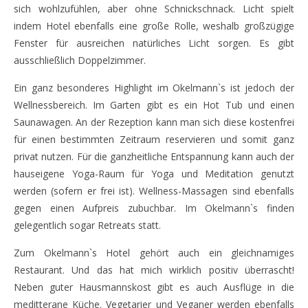
sich wohlzufühlen, aber ohne Schnickschnack. Licht spielt
indem Hotel ebenfalls eine große Rolle, weshalb großzügige
Fenster für ausreichen natürliches Licht sorgen. Es gibt
ausschließlich Doppelzimmer.
Ein ganz besonderes Highlight im Okelmann`s ist jedoch der
Wellnessbereich. Im Garten gibt es ein Hot Tub und einen
Saunawagen. An der Rezeption kann man sich diese kostenfrei
für einen bestimmten Zeitraum reservieren und somit ganz
privat nutzen. Für die ganzheitliche Entspannung kann auch der
hauseigene Yoga-Raum für Yoga und Meditation genutzt
werden (sofern er frei ist). Wellness-Massagen sind ebenfalls
gegen einen Aufpreis zubuchbar. Im Okelmann`s finden
gelegentlich sogar Retreats statt.
Zum Okelmann`s Hotel gehört auch ein gleichnamiges
Restaurant. Und das hat mich wirklich positiv überrascht!
Neben guter Hausmannskost gibt es auch Ausflüge in die
meditterane Küche. Vegetarier und Veganer werden ebenfalls