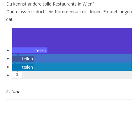
Du kennst andere tolle Restaurants in Wien?
Dann lass mir doch ein Kommentar mit deinen Empfehlungen
da!
teilen
teilen
teilen
By
Lara