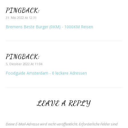
PINGBACK:
31. Mai 2022 At 12:31
Bremens Beste Burger (0KM) - 1000KM Reisen
PINGBACK:
5. Oktober 2022 At 11:04
Foodguide Amsterdam - 6 leckere Adressen
LEAVE A REPLY
Deine E-Mail-Adresse wird nicht veröffentlicht.
Erforderliche Felder sind