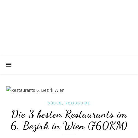
,
SÜDEN
FOODGUIDE
Die 3 besten Restaurants im
6. Bezirk in Wien (760KM)