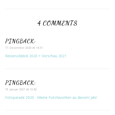
4 COMMENTS
PINGBACK:
17. Dezember 2020 At 14:31
Reiserückblick 2020 + Vorschau 2021
PINGBACK:
19. Januar 2021 At 12:42
Fotoparade 2020 - Meine Fotofavoriten au diesem Jahr