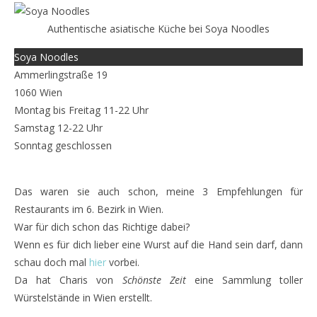
Authentische asiatische Küche bei Soya Noodles
Soya Noodles
Ammerlingstraße 19
1060 Wien
Montag bis Freitag 11-22 Uhr
Samstag 12-22 Uhr
Sonntag geschlossen
Restaurants wien
Das waren sie auch schon, meine 3 Empfehlungen für
Restaurants im 6. Bezirk in Wien.
War für dich schon das Richtige dabei?
Wenn es für dich lieber eine Wurst auf die Hand sein darf, dann
schau doch mal
hier
vorbei.
Da hat Charis von
Schönste Zeit
eine Sammlung toller
Würstelstände in Wien erstellt.