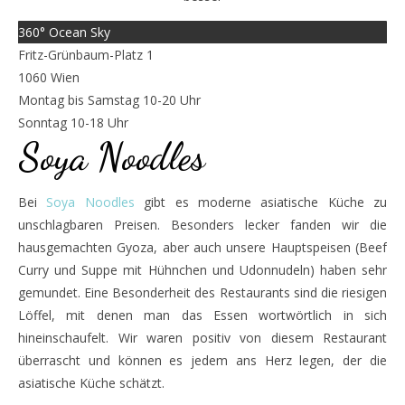
360° Ocean Sky
Fritz-Grünbaum-Platz 1
1060 Wien
Montag bis Samstag 10-20 Uhr
Sonntag 10-18 Uhr
Soya Noodles
Bei
Soya Noodles
gibt es moderne asiatische Küche zu
unschlagbaren Preisen. Besonders lecker fanden wir die
hausgemachten Gyoza, aber auch unsere Hauptspeisen (Beef
Curry und Suppe mit Hühnchen und Udonnudeln) haben sehr
gemundet. Eine Besonderheit des Restaurants sind die riesigen
Löffel, mit denen man das Essen wortwörtlich in sich
hineinschaufelt. Wir waren positiv von diesem Restaurant
überrascht und können es jedem ans Herz legen, der die
asiatische Küche schätzt.