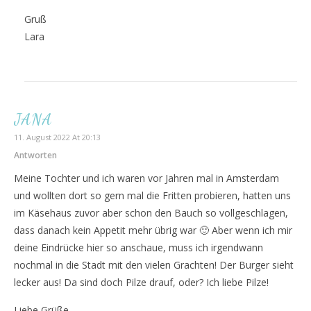
Gruß
Lara
JANA
11. August 2022 At 20:13
Antworten
Meine Tochter und ich waren vor Jahren mal in Amsterdam
und wollten dort so gern mal die Fritten probieren, hatten uns
im Käsehaus zuvor aber schon den Bauch so vollgeschlagen,
dass danach kein Appetit mehr übrig war 🙂 Aber wenn ich mir
deine Eindrücke hier so anschaue, muss ich irgendwann
nochmal in die Stadt mit den vielen Grachten! Der Burger sieht
lecker aus! Da sind doch Pilze drauf, oder? Ich liebe Pilze!
Liebe Grüße