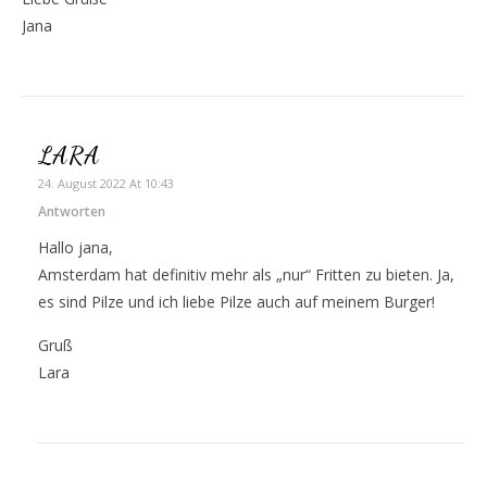
Jana
LARA
24. August 2022 At 10:43
Antworten
Hallo jana,
Amsterdam hat definitiv mehr als „nur“ Fritten zu bieten. Ja,
es sind Pilze und ich liebe Pilze auch auf meinem Burger!
Gruß
Lara