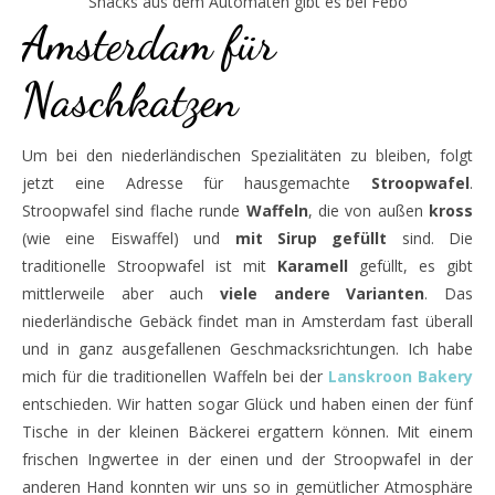
Snacks aus dem Automaten gibt es bei Febo
Amsterdam für
Naschkatzen
Um bei den niederländischen Spezialitäten zu bleiben, folgt
jetzt eine Adresse für hausgemachte
Stroopwafel
.
Stroopwafel sind flache runde
Waffeln
, die von außen
kross
(wie eine Eiswaffel) und
mit Sirup gefüllt
sind. Die
traditionelle Stroopwafel ist mit
Karamell
gefüllt, es gibt
mittlerweile aber auch
viele andere Varianten
. Das
niederländische Gebäck findet man in Amsterdam fast überall
und in ganz ausgefallenen Geschmacksrichtungen. Ich habe
mich für die traditionellen Waffeln bei der
Lanskroon Bakery
entschieden. Wir hatten sogar Glück und haben einen der fünf
Tische in der kleinen Bäckerei ergattern können. Mit einem
frischen Ingwertee in der einen und der Stroopwafel in der
anderen Hand konnten wir uns so in gemütlicher Atmosphäre