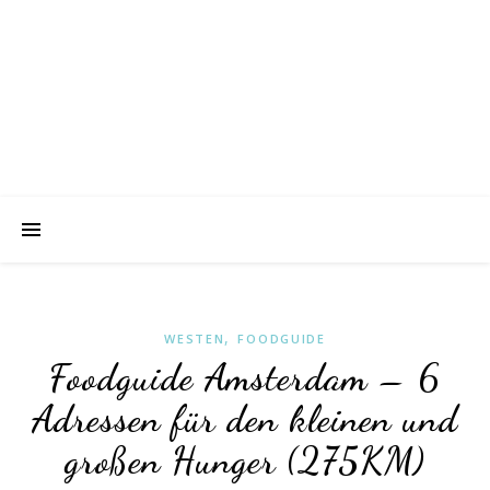
,
WESTEN
FOODGUIDE
Foodguide Amsterdam – 6
Adressen für den kleinen und
großen Hunger (275KM)