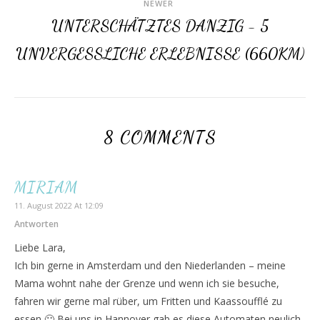
NEWER
UNTERSCHÄTZTES DANZIG - 5
UNVERGESSLICHE ERLEBNISSE (660KM)
8 COMMENTS
MIRIAM
11. August 2022 At 12:09
Antworten
Liebe Lara,
Ich bin gerne in Amsterdam und den Niederlanden – meine
Mama wohnt nahe der Grenze und wenn ich sie besuche,
fahren wir gerne mal rüber, um Fritten und Kaassoufflé zu
essen 🙂 Bei uns in Hannover gab es diese Automaten neulich