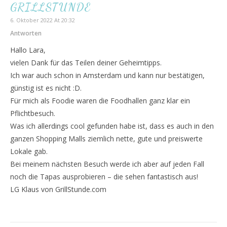
GRILLSTUNDE
6. Oktober 2022 At 20:32
Antworten
Hallo Lara,
vielen Dank für das Teilen deiner Geheimtipps.
Ich war auch schon in Amsterdam und kann nur bestätigen,
günstig ist es nicht :D.
Für mich als Foodie waren die Foodhallen ganz klar ein
Pflichtbesuch.
Was ich allerdings cool gefunden habe ist, dass es auch in den
ganzen Shopping Malls ziemlich nette, gute und preiswerte
Lokale gab.
Bei meinem nächsten Besuch werde ich aber auf jeden Fall
noch die Tapas ausprobieren – die sehen fantastisch aus!
LG Klaus von GrillStunde.com