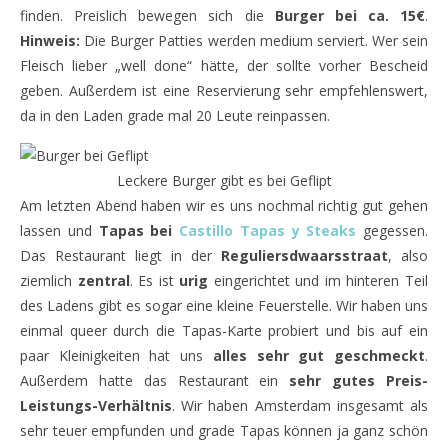
finden. Preislich bewegen sich die
Burger bei ca. 15€
.
Hinweis:
Die Burger Patties werden medium serviert. Wer sein
Fleisch lieber „well done“ hätte, der sollte vorher Bescheid
geben. Außerdem ist eine Reservierung sehr empfehlenswert,
da in den Laden grade mal 20 Leute reinpassen.
Leckere Burger gibt es bei Geflipt
Am letzten Abend haben wir es uns nochmal richtig gut gehen
lassen und
Tapas bei
Castillo Tapas y Steaks
gegessen.
Das Restaurant liegt in der
Reguliersdwaarsstraat
, also
ziemlich
zentral
. Es ist
urig
eingerichtet und im hinteren Teil
des Ladens gibt es sogar eine kleine Feuerstelle. Wir haben uns
einmal queer durch die Tapas-Karte probiert und bis auf ein
paar Kleinigkeiten hat uns
alles sehr gut geschmeckt
.
Außerdem hatte das Restaurant ein
sehr gutes Preis-
Leistungs-Verhältnis
. Wir haben Amsterdam insgesamt als
sehr teuer empfunden und grade Tapas können ja ganz schön