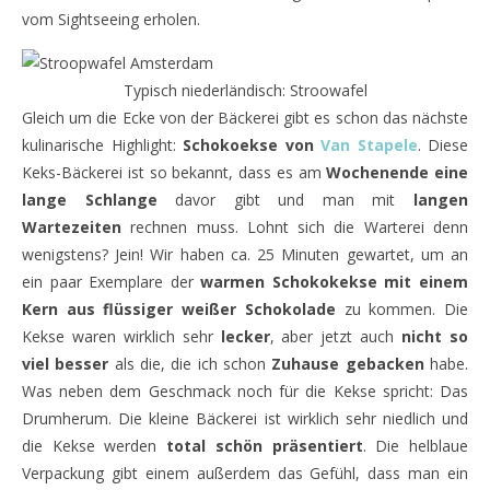
vom Sightseeing erholen.
Typisch niederländisch: Stroowafel
Gleich um die Ecke von der Bäckerei gibt es schon das nächste
kulinarische Highlight:
Schokoekse von
Van Stapele
. Diese
Keks-Bäckerei ist so bekannt, dass es am
Wochenende eine
lange Schlange
davor gibt und man mit
langen
Wartezeiten
rechnen muss. Lohnt sich die Warterei denn
wenigstens? Jein! Wir haben ca. 25 Minuten gewartet, um an
ein paar Exemplare der
warmen Schokokekse mit einem
Kern aus flüssiger weißer Schokolade
zu kommen. Die
Kekse waren wirklich sehr
lecker
, aber jetzt auch
nicht so
viel besser
als die, die ich schon
Zuhause gebacken
habe.
Was neben dem Geschmack noch für die Kekse spricht: Das
Drumherum. Die kleine Bäckerei ist wirklich sehr niedlich und
die Kekse werden
total schön präsentiert
. Die helblaue
Verpackung gibt einem außerdem das Gefühl, dass man ein