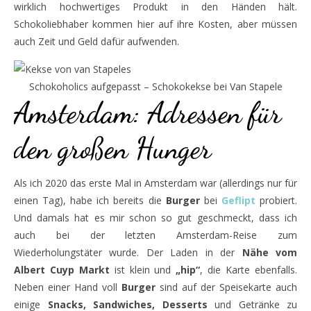
wirklich hochwertiges Produkt in den Händen hält.
Schokoliebhaber kommen hier auf ihre Kosten, aber müssen
auch Zeit und Geld dafür aufwenden.
Schokoholics aufgepasst – Schokokekse bei Van Stapele
Amsterdam: Adressen für
den großen Hunger
Als ich 2020 das erste Mal in Amsterdam war (allerdings nur für
einen Tag), habe ich bereits die
Burger
bei
Geflipt
probiert.
Und damals hat es mir schon so gut geschmeckt, dass ich
auch bei der letzten Amsterdam-Reise zum
Wiederholungstäter wurde. Der Laden in der
Nähe vom
Albert Cuyp Markt
ist klein und
„hip“
, die Karte ebenfalls.
Neben einer Hand voll
Burger
sind auf der Speisekarte auch
einige
Snacks, Sandwiches, Desserts
und Getränke zu