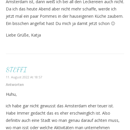
Amsterdam ist, dann weiß ich bei all den Leckereien auch nicht.
Da ich das heute Abend aber nicht mehr schaffe, werde ich
jetzt mal ein paar Pommes in der hauseigenen Küche zaubern.
Ein bisschen angefixt hast Du mich ja damit jetzt schon 🙂
Liebe Grüße, Katja
STEFFI
11. August 2022 At 18:57
Antworten
Huhu,
ich habe gar nicht gewusst das Amsterdam eher teuer ist.
Habe Immer gedacht das es eher erschwinglich ist. Also
definitiv auch eine Stadt wo man genau darauf achten muss,
wo man isst oder welche Aktivitäten man unternehmen