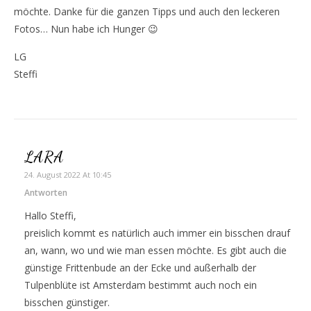
möchte. Danke für die ganzen Tipps und auch den leckeren
Fotos… Nun habe ich Hunger 😉
LG
Steffi
LARA
24. August 2022 At 10:45
Antworten
Hallo Steffi,
preislich kommt es natürlich auch immer ein bisschen drauf
an, wann, wo und wie man essen möchte. Es gibt auch die
günstige Frittenbude an der Ecke und außerhalb der
Tulpenblüte ist Amsterdam bestimmt auch noch ein
bisschen günstiger.