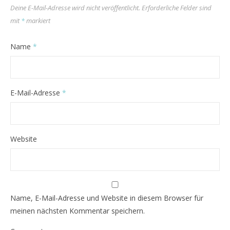
Deine E-Mail-Adresse wird nicht veröffentlicht.
Erforderliche Felder sind
mit
*
markiert
Name
*
E-Mail-Adresse
*
Website
Name, E-Mail-Adresse und Website in diesem Browser für
meinen nächsten Kommentar speichern.