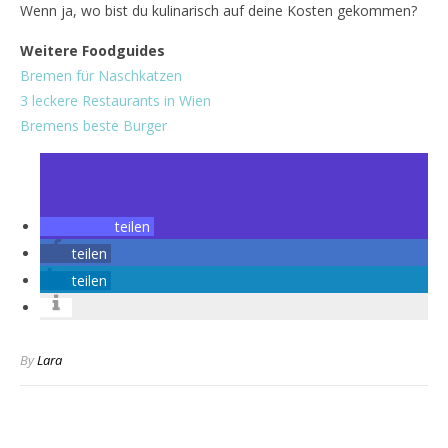
Wenn ja, wo bist du kulinarisch auf deine Kosten gekommen?
Weitere Foodguides
Bremen für Naschkatzen
3 leckere Restaurants in Wien
Bremens beste Burger
teilen
teilen
teilen
By
Lara