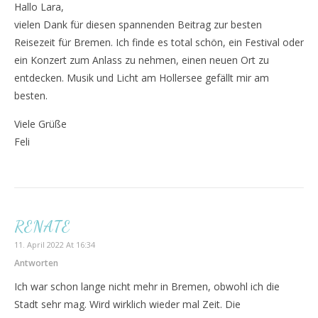
Hallo Lara,
vielen Dank für diesen spannenden Beitrag zur besten
Reisezeit für Bremen. Ich finde es total schön, ein Festival oder
ein Konzert zum Anlass zu nehmen, einen neuen Ort zu
entdecken. Musik und Licht am Hollersee gefällt mir am
besten.
Viele Grüße
Feli
RENATE
11. April 2022 At 16:34
Antworten
Ich war schon lange nicht mehr in Bremen, obwohl ich die
Stadt sehr mag. Wird wirklich wieder mal Zeit. Die