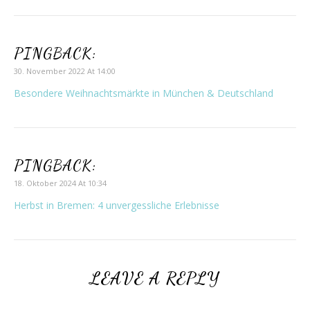
PINGBACK:
30. November 2022 At 14:00
Besondere Weihnachtsmärkte in München & Deutschland
PINGBACK:
18. Oktober 2024 At 10:34
Herbst in Bremen: 4 unvergessliche Erlebnisse
LEAVE A REPLY