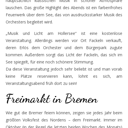
hauptsächlich klassischen Musik in schöner Atmosphäre
lauschen. Das große Highlight des Abends ist ein farbenfrohes
Feuerwerk über dem See, das von ausdrucksstarker Musik des
Orchesters begleitet wird.
„Musik und Licht am Hollersee“ ist eine kostenlose
Veranstaltung. Allerdings werden vor Ort Fackeln verkauft,
deren Erlös dem Orchester und dem Bürgerpark zugute
kommen. Außerdem sorgt das Licht der Fackeln, das sich im
See spiegelt, für eine noch schönere Stimmung.
Da diese Veranstaltung jedoch sehr beliebt ist und man vorab
keine Plätze reservieren kann, lohnt es sich, am
Veranstaltungsabend früh dort zu sein!
Freimarkt in Bremen
Wie gut die Bremer feiern können, zeigen sie jedes Jahr beim
größten Volksfest des Nordens – dem Freimarkt. Immer im
Oktober (in der Regel die letzten beiden Wochen des Monats)