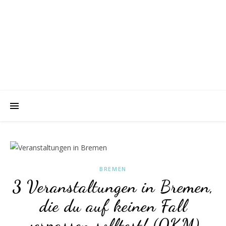
BREMEN
3 Veranstaltungen in Bremen,
die du auf keinen Fall
verpassen solltest! (0KM)