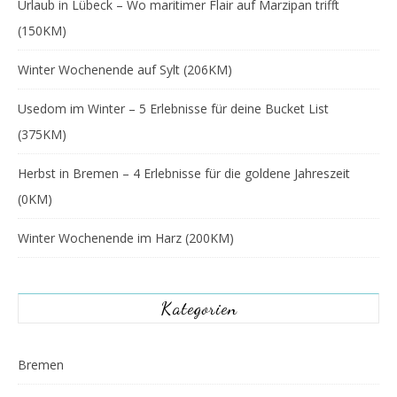
Urlaub in Lübeck – Wo maritimer Flair auf Marzipan trifft
(150KM)
Winter Wochenende auf Sylt (206KM)
Usedom im Winter – 5 Erlebnisse für deine Bucket List
(375KM)
Herbst in Bremen – 4 Erlebnisse für die goldene Jahreszeit
(0KM)
Winter Wochenende im Harz (200KM)
Kategorien
Bremen