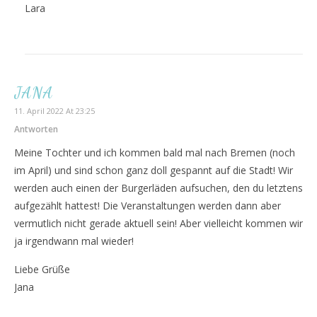
Lara
JANA
11. April 2022 At 23:25
Antworten
Meine Tochter und ich kommen bald mal nach Bremen (noch
im April) und sind schon ganz doll gespannt auf die Stadt! Wir
werden auch einen der Burgerläden aufsuchen, den du letztens
aufgezählt hattest! Die Veranstaltungen werden dann aber
vermutlich nicht gerade aktuell sein! Aber vielleicht kommen wir
ja irgendwann mal wieder!
Liebe Grüße
Jana