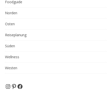
Foodguide
Norden
Osten
Reiseplanung
Süden
Wellness
Westen
Instagram
Pinterest
Facebook