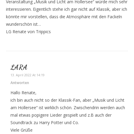
Veranstaltung „Musik und Licht am Hollersee“ würde mich sehr
interessieren. Eigentlich stehe ich gar nicht auf Klassik, aber ich
könnte mir vorstellen, dass die Atmosphäre mit den Fackeln
wunderschön ist…
LG Renate von Trippics
LARA
13. April 2022 At 14:19
Antworten
Hallo Renate,
ich bin auch nicht so der Klassik-Fan, aber „Musik und Licht
am Hollersee“ ist wirklich schön. Zwischendrin werden auch
mal etwas popigere Lieder gespielt und z.B auch der
Soundtrack zu Harry Potter und Co.
Viele Grüße