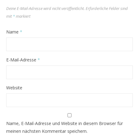
Deine E-Mail-Adresse wird nicht veröffentlicht.
Erforderliche Felder sind
mit
*
markiert
Name
*
E-Mail-Adresse
*
Website
Name, E-Mail-Adresse und Website in diesem Browser für
meinen nächsten Kommentar speichern.