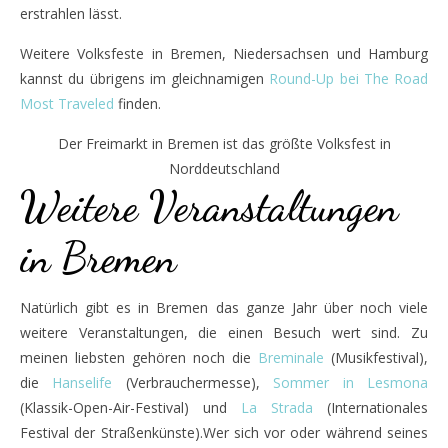
erstrahlen lässt.
Weitere Volksfeste in Bremen, Niedersachsen und Hamburg
kannst du übrigens im gleichnamigen
Round-Up bei The Road
Most Traveled
finden.
Der Freimarkt in Bremen ist das größte Volksfest in
Norddeutschland
Weitere Veranstaltungen
in Bremen
Natürlich gibt es in Bremen das ganze Jahr über noch viele
weitere Veranstaltungen, die einen Besuch wert sind. Zu
meinen liebsten gehören noch die
Breminale
(Musikfestival),
die
Hanselife
(Verbrauchermesse),
Sommer in Lesmona
(Klassik-Open-Air-Festival) und
La Strada
(Internationales
Festival der Straßenkünste).Wer sich vor oder während seines