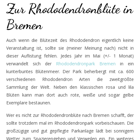
Zur Rhododendronblüte in
Bremen
Auch wenn die Blütezeit des Rhododendron eigentlich keine
Veranstaltung ist, sollte sie (meiner Meinung nach) nicht in
dieser Auflistung fehlen. Jedes Jahr im Mai (+/- 1 Monat)
verwandelt sich der
Rhododendronpark Bremen
in ein
kunterbuntes Blütenmeer. Der Park beherbergt mit ca. 600
verschiedenen Rhododendron Arten die zweitgrößte
Sammlung der Welt. Neben den klassischen rosa und lila
Blüten kann man dort auch rote, weiße und sogar gelbe
Exemplare bestaunen.
Wer es nicht zur Rhododendronblüte nach Bremen schafft, der
sollte trotzdem mal im Rhododendronpark vorbeischauen. Die
großzügige und gut gepflegte Parkanlage lädt bei sonnigem
Wetter zum Spazierengehen und Verweilen ein. Ein weiteres