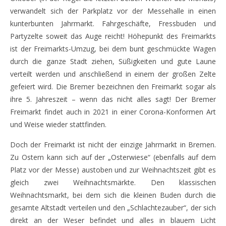
verwandelt sich der Parkplatz vor der Messehalle in einen
kunterbunten Jahrmarkt. Fahrgeschäfte, Fressbuden und
Partyzelte soweit das Auge reicht! Höhepunkt des Freimarkts
ist der Freimarkts-Umzug, bei dem bunt geschmückte Wagen
durch die ganze Stadt ziehen, Süßigkeiten und gute Laune
verteilt werden und anschließend in einem der großen Zelte
gefeiert wird. Die Bremer bezeichnen den Freimarkt sogar als
ihre 5. Jahreszeit – wenn das nicht alles sagt! Der Bremer
Freimarkt findet auch in 2021 in einer Corona-Konformen Art
und Weise wieder stattfinden.
Doch der Freimarkt ist nicht der einzige Jahrmarkt in Bremen.
Zu Ostern kann sich auf der „Osterwiese“ (ebenfalls auf dem
Platz vor der Messe) austoben und zur Weihnachtszeit gibt es
gleich zwei Weihnachtsmärkte. Den klassischen
Weihnachtsmarkt, bei dem sich die kleinen Buden durch die
gesamte Altstadt verteilen und den „Schlachtezauber“, der sich
direkt an der Weser befindet und alles in blauem Licht