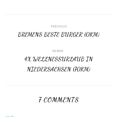
PREVIOUS
BREMENS BESTE BURGER (0KM)
NEWER
4X WELLNESSURLAUB IN
NIEDERSACHSEN (70KM)
7 COMMENTS