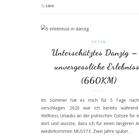
By
Lara
OSTEN
Unterschätztes Danzig –
unvergessliche Erlebnis
(660KM)
Im Sommer hat es mich für 5 Tage nach
verschlagen. 2020 war ich bereits währen
Wellness Urlaubs an der polnischen Ostsee für 
dort und wusste, dass ich für einen längeren A
wiederkommen MUSSTE. Zwei Jahre später…