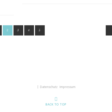
2
3
4
5
Datenschutz
Impressum
BACK TO TOP