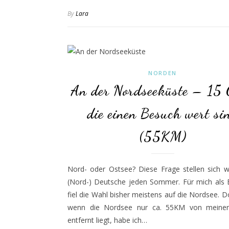
By
Lara
NORDEN
An der Nordseeküste – 15 
die einen Besuch wert si
(55KM)
Nord- oder Ostsee? Diese Frage stellen sich w
(Nord-) Deutsche jeden Sommer. Für mich als 
fiel die Wahl bisher meistens auf die Nordsee. 
wenn die Nordsee nur ca. 55KM von meine
entfernt liegt, habe ich…