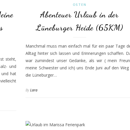
OSTEN
eine
Abenteuer Urlaub in der
s
Lüneburger Heide (65KM)
Manchmal muss man einfach mal für ein paar Tage d
Alltag hinter sich lassen und Erinnerungen schaffen. D
st steht,
war zumindest unser Gedanke, als wir ( mein Freun
Salz- und
meine Schwester und ich) uns Ende Juni auf den Weg 
 und hat
die Lüneburger…
ielleicht
By
Lara