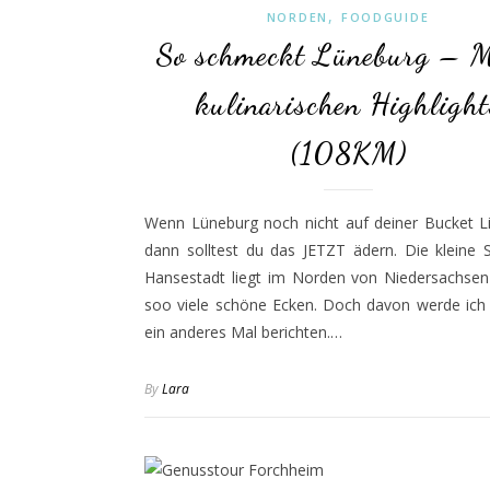
,
NORDEN
FOODGUIDE
So schmeckt Lüneburg – M
kulinarischen Highlight
(108KM)
Wenn Lüneburg noch nicht auf deiner Bucket Li
dann solltest du das JETZT ädern. Die kleine 
Hansestadt liegt im Norden von Niedersachsen
soo viele schöne Ecken. Doch davon werde ich v
ein anderes Mal berichten.…
By
Lara