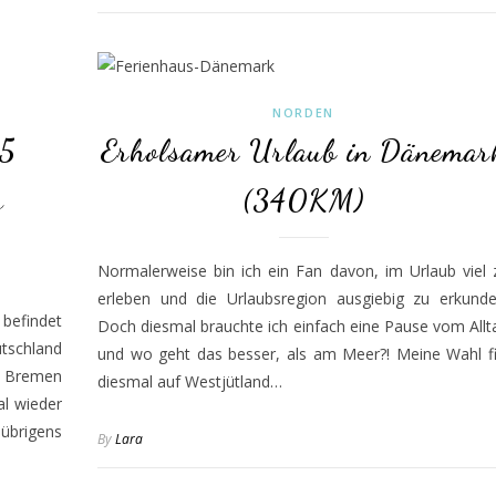
NORDEN
 5
Erholsamer Urlaub in Dänemar
s
(340KM)
Normalerweise bin ich ein Fan davon, im Urlaub viel 
erleben und die Urlaubsregion ausgiebig zu erkunde
befindet
Doch diesmal brauchte ich einfach eine Pause vom Allt
tschland
und wo geht das besser, als am Meer?! Meine Wahl fi
 Bremen
diesmal auf Westjütland…
al wieder
übrigens
By
Lara