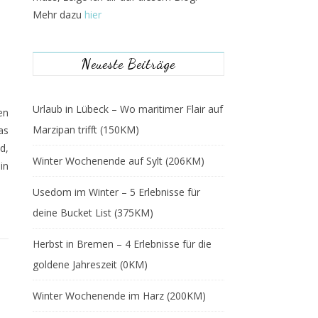
Mehr dazu
hier
Neueste Beiträge
Urlaub in Lübeck – Wo maritimer Flair auf
en
Marzipan trifft (150KM)
as
d,
Winter Wochenende auf Sylt (206KM)
in
Usedom im Winter – 5 Erlebnisse für
deine Bucket List (375KM)
Herbst in Bremen – 4 Erlebnisse für die
goldene Jahreszeit (0KM)
Winter Wochenende im Harz (200KM)