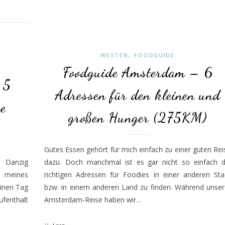
,
WESTEN
FOODGUIDE
Foodguide Amsterdam – 6
 5
Adressen für den kleinen und
se
großen Hunger (275KM)
Gutes Essen gehört für mich einfach zu einer guten Rei
 Danzig
dazu. Doch manchmal ist es gar nicht so einfach d
d meines
richtigen Adressen für Foodies in einer anderen Sta
einen Tag
bzw. in einem anderen Land zu finden. Während unser
ufenthalt
Amsterdam-Reise haben wir…