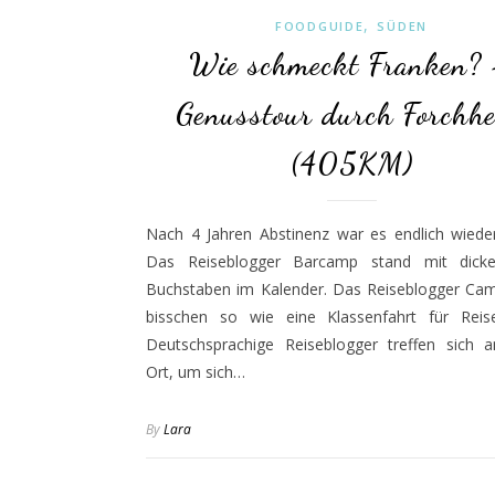
,
FOODGUIDE
SÜDEN
Wie schmeckt Franken?
Genusstour durch Forchh
(405KM)
Nach 4 Jahren Abstinenz war es endlich wieder
Das Reiseblogger Barcamp stand mit dick
Buchstaben im Kalender. Das Reiseblogger Camp
bisschen so wie eine Klassenfahrt für Reise
Deutschsprachige Reiseblogger treffen sich 
Ort, um sich…
By
Lara